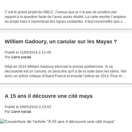
C’est le grand projet de AMLO. J’avoue que je n’ai pas de position par
rapport à la question faute de l’avoir assez étudié. La carte montre l’ampleur
du projet mais il reprendrait des lignes existantes. Il faut reconnaître que sur
bien des points le projet...
William Gadoury, un canular sur les Mayas ?
Publié le 11/05/2016 à 12:49
Par
Livre social
Déjà en 2014 William Gadoury étonnait la presse québécoise. Si sa
découverte est un canular, on peut dire qu'il a de la suite dans les idées. Voir
donc un article critique d'Ouest France et ensuite l'article de 2014. Pour ma
part, je m'étonne de l'emballement...
A 15 ans il découvre une cité maya
Publié le 09/05/2016 à 19:03
Par
Livre social