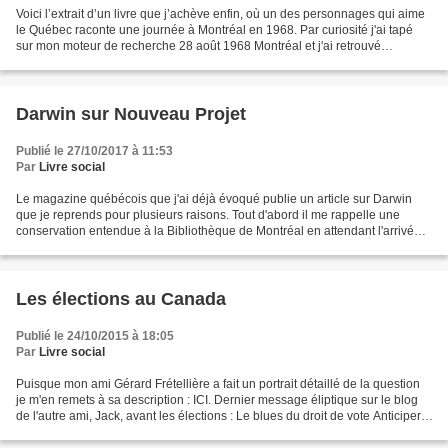
Voici l’extrait d’un livre que j’achève enfin, où un des personnages qui aime
le Québec raconte une journée à Montréal en 1968. Par curiosité j'ai tapé
sur mon moteur de recherche 28 août 1968 Montréal et j'ai retrouvé
l'événement évoqué ! Revoir cette...
Darwin sur Nouveau Projet
Publié le 27/10/2017 à 11:53
Par
Livre social
Le magazine québécois que j'ai déjà évoqué publie un article sur Darwin
que je reprends pour plusieurs raisons. Tout d'abord il me rappelle une
conservation entendue à la Bibliothèque de Montréal en attendant l'arrivée
de Le Clézio qui tenait une conférence....
Les élections au Canada
Publié le 24/10/2015 à 18:05
Par
Livre social
Puisque mon ami Gérard Frétellière a fait un portrait détaillé de la question
je m'en remets à sa description : ICI. Dernier message éliptique sur le blog
de l'autre ami, Jack, avant les élections : Le blues du droit de vote Anticiper.
Prendre les devants....