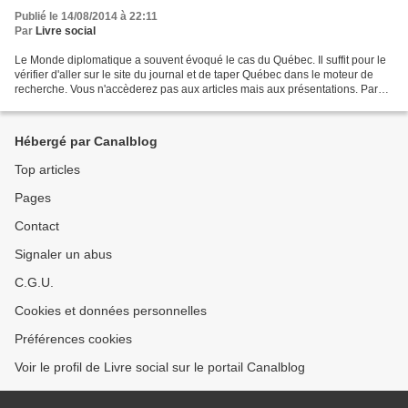
Publié le 14/08/2014 à 22:11
Par
Livre social
Le Monde diplomatique a souvent évoqué le cas du Québec. Il suffit pour le
vérifier d'aller sur le site du journal et de taper Québec dans le moteur de
recherche. Vous n'accèderez pas aux articles mais aux présentations. Par
contre à la rubrique de la...
Hébergé par Canalblog
Top articles
Pages
Contact
Signaler un abus
C.G.U.
Cookies et données personnelles
Préférences cookies
Voir le profil de Livre social sur le portail Canalblog