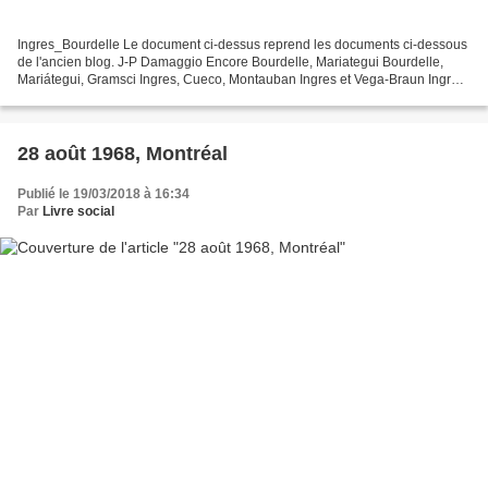
Ingres_Bourdelle Le document ci-dessus reprend les documents ci-dessous
de l'ancien blog. J-P Damaggio Encore Bourdelle, Mariategui Bourdelle,
Mariátegui, Gramsci Ingres, Cueco, Montauban Ingres et Vega-Braun Ingres
: Québec-Montauban L'Ingres de Belinda...
28 août 1968, Montréal
Publié le 19/03/2018 à 16:34
Par
Livre social