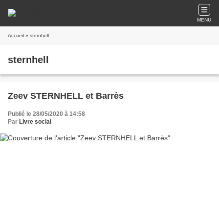
MENU
Accueil
» sternhell
sternhell
Zeev STERNHELL et Barrès
Publié le 28/05/2020 à 14:58
Par
Livre social