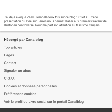
J'ai déjà évoqué Zeev Sternhell deux fois sur ce blog : ICI et ICI. Cette
présentation du livre sur Barrès nous permet d'aller aux premiers travaux de
l'historien controversé. Pour ma part son attention au fascisme français
présente plusieurs intérêts...
Hébergé par Canalblog
Top articles
Pages
Contact
Signaler un abus
C.G.U.
Cookies et données personnelles
Préférences cookies
Voir le profil de Livre social sur le portail Canalblog