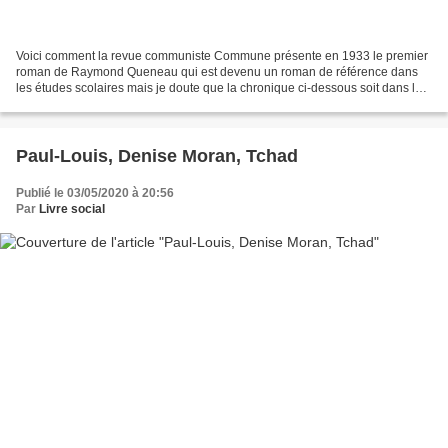
Voici comment la revue communiste Commune présente en 1933 le premier
roman de Raymond Queneau qui est devenu un roman de référence dans
les études scolaires mais je doute que la chronique ci-dessous soit dans les
dossiers de présentation. Une pensée...
Paul-Louis, Denise Moran, Tchad
Publié le 03/05/2020 à 20:56
Par
Livre social