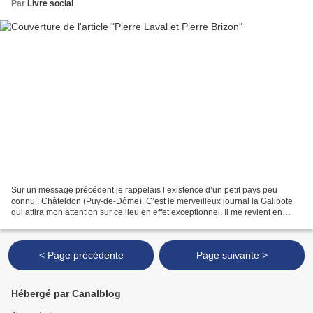
Par
Livre social
Sur un message précédent je rappelais l’existence d’un petit pays peu
connu : Châteldon (Puy-de-Dôme). C’est le merveilleux journal la Galipote
qui attira mon attention sur ce lieu en effet exceptionnel. Il me revient en
mémoire en parlant de Pierre Brizon...
< Page précédente
Page suivante >
Hébergé par Canalblog