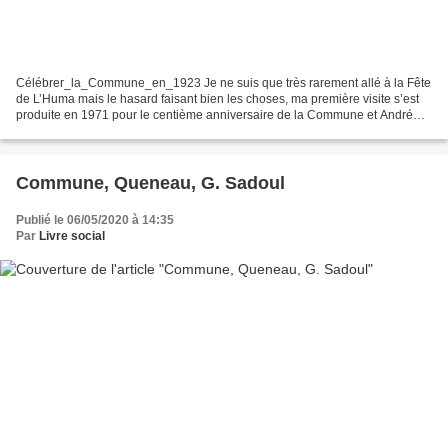
Célébrer_la_Commune_en_1923 Je ne suis que très rarement allé à la Fête
de L’Huma mais le hasard faisant bien les choses, ma première visite s’est
produite en 1971 pour le centième anniversaire de la Commune et André
Benedetto promenait des charriots...
Commune, Queneau, G. Sadoul
Publié le 06/05/2020 à 14:35
Par
Livre social