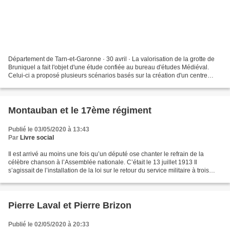
Département de Tarn-et-Garonne · 30 avril · La valorisation de la grotte de
Bruniquel a fait l'objet d'une étude confiée au bureau d'études Médiéval.
Celui-ci a proposé plusieurs scénarios basés sur la création d'un centre
d'interprétation intégrant la...
Montauban et le 17ème régiment
Publié le 03/05/2020 à 13:43
Par
Livre social
Il est arrivé au moins une fois qu’un député ose chanter le refrain de la
célèbre chanson à l’Assemblée nationale. C’était le 13 juillet 1913 Il
s’agissait de l’installation de la loi sur le retour du service militaire à trois
ans. Le débat est vif et...
Pierre Laval et Pierre Brizon
Publié le 02/05/2020 à 20:33