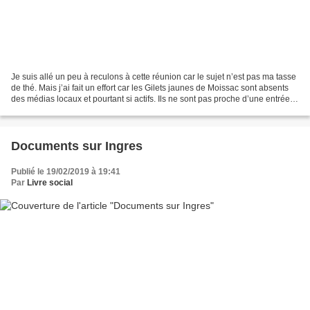
Je suis allé un peu à reculons à cette réunion car le sujet n’est pas ma tasse
de thé. Mais j’ai fait un effort car les Gilets jaunes de Moissac sont absents
des médias locaux et pourtant si actifs. Ils ne sont pas proche d’une entrée
d’autoroute donc...
Documents sur Ingres
Publié le 19/02/2019 à 19:41
Par
Livre social