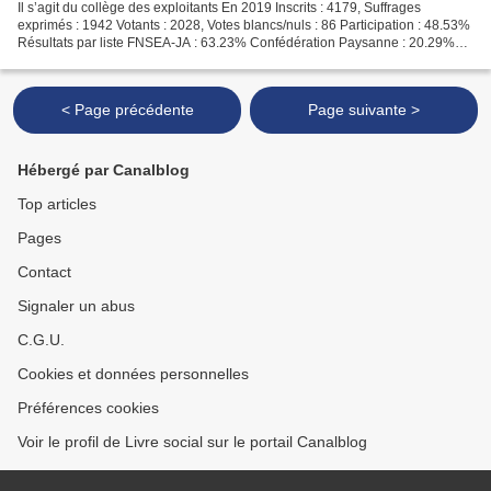
Il s’agit du collège des exploitants En 2019 Inscrits : 4179, Suffrages
exprimés : 1942 Votants : 2028, Votes blancs/nuls : 86 Participation : 48.53%
Résultats par liste FNSEA-JA : 63.23% Confédération Paysanne : 20.29%
Coordination Rurale : 16.48% En...
< Page précédente
Page suivante >
Hébergé par Canalblog
Top articles
Pages
Contact
Signaler un abus
C.G.U.
Cookies et données personnelles
Préférences cookies
Voir le profil de Livre social sur le portail Canalblog