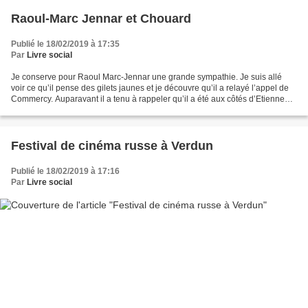
Raoul-Marc Jennar et Chouard
Publié le 18/02/2019 à 17:35
Par
Livre social
Je conserve pour Raoul Marc-Jennar une grande sympathie. Je suis allé
voir ce qu’il pense des gilets jaunes et je découvre qu’il a relayé l’appel de
Commercy. Auparavant il a tenu à rappeler qu’il a été aux côtés d’Etienne
Chouard au temps de la lutte...
Festival de cinéma russe à Verdun
Publié le 18/02/2019 à 17:16
Par
Livre social