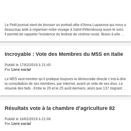
Le Petit journal vient de brosser un portrait utile d'Anna Lupanova qui nous a
beaucoup aidé à organiser notre voyage à Saint-Pétersbourg aussi le voici.
Il permet de rappeler l'existence du festival de cinéma russe. Bravo à elle et
son équipe de l'association...
Incroyable : Vote des Membres du M5S en Italie
Publié le 17/02/2019 à 21:45
Par
Livre social
Le M5S veut montrer qu’il pratique toujours la démocratie directe c’est-à-dire
la consultation de ses membres, par internet, avant un vote de ses élus. Le
résumé des faits - Entre le 20 et le 25 août derniers, alors que 137 migrants
(en réalité 188) étaient...
Résultats vote à la chambre d’agriculture 82
Publié le 16/02/2019 à 21:06
Par
Livre social