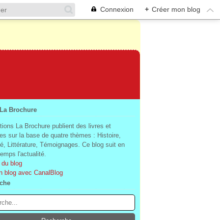
Connexion
+
Créer mon blog
 La Brochure
tions La Brochure publient des livres et
es sur la base de quatre thèmes : Histoire,
té, Littérature, Témoignages. Ce blog suit en
mps l'actualité.
 du blog
n blog avec CanalBlog
che