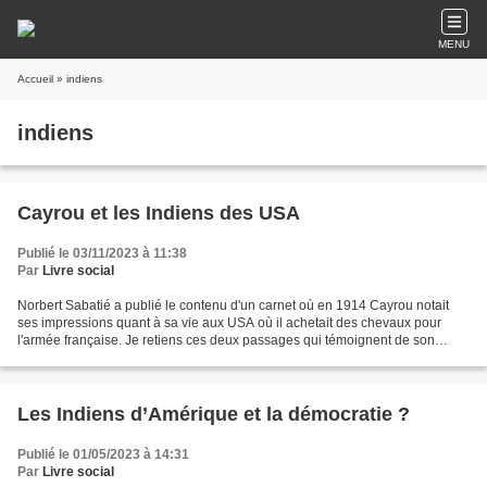
MENU
Accueil
» indiens
indiens
Cayrou et les Indiens des USA
Publié le 03/11/2023 à 11:38
Par
Livre social
Norbert Sabatié a publié le contenu d'un carnet où en 1914 Cayrou notait
ses impressions quant à sa vie aux USA où il achetait des chevaux pour
l'armée française. Je retiens ces deux passages qui témoignent de son
rapport avec les Indiens. Notons que...
Les Indiens d’Amérique et la démocratie ?
Publié le 01/05/2023 à 14:31
Par
Livre social