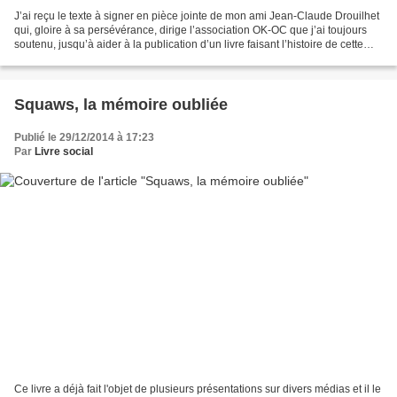
J’ai reçu le texte à signer en pièce jointe de mon ami Jean-Claude Drouilhet
qui, gloire à sa persévérance, dirige l’association OK-OC que j’ai toujours
soutenu, jusqu’à aider à la publication d’un livre faisant l’histoire de cette
association. Je n’ai...
Squaws, la mémoire oubliée
Publié le 29/12/2014 à 17:23
Par
Livre social
Ce livre a déjà fait l'objet de plusieurs présentations sur divers médias et il le