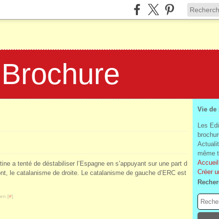
 Brochure
Vie de
Les Edi
brochur
Actuali
même te
Accueil
tine a tenté de déstabiliser l’Espagne en s’appuyant sur une part d
Créer u
nt, le catalanisme de droite. Le catalanisme de gauche d’ERC est
Recher
en [
#
]