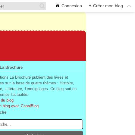
Connexion
+
Créer mon blog
 La Brochure
tions La Brochure publient des livres et
es sur la base de quatre thèmes : Histoire,
té, Littérature, Témoignages. Ce blog suit en
mps l'actualité.
 du blog
n blog avec CanalBlog
che