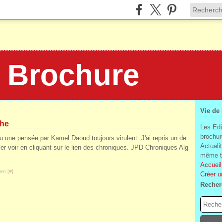
a Brochure
Vie de
che
Les Edi
brochur
u une pensée par Kamel Daoud toujours virulent. J'ai repris un de
Actuali
er voir en cliquant sur le lien des chroniques. JPD Chroniques Alg
même te
Accueil
en [
#
]
Créer u
Recher