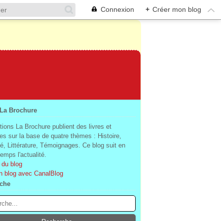
Connexion
+
Créer mon blog
 La Brochure
tions La Brochure publient des livres et
es sur la base de quatre thèmes : Histoire,
té, Littérature, Témoignages. Ce blog suit en
mps l'actualité.
 du blog
n blog avec CanalBlog
che