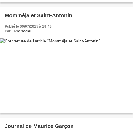
dessous. En fait il ne s'agit plus (sur...
Momméja et Saint-Antonin
Publié le 09/07/2015 à 18:43
Par
Livre social
Journal de Maurice Garçon