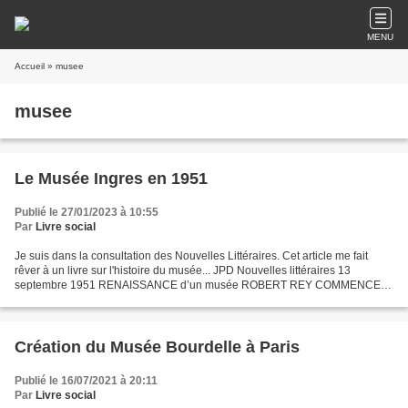
MENU
Accueil
» musee
musee
Le Musée Ingres en 1951
Publié le 27/01/2023 à 10:55
Par
Livre social
Je suis dans la consultation des Nouvelles Littéraires. Cet article me fait
rêver à un livre sur l'histoire du musée... JPD Nouvelles littéraires 13
septembre 1951 RENAISSANCE d’un musée ROBERT REY COMMENCE
depuis plus de trois lustres, interrompu pendant...
Création du Musée Bourdelle à Paris
Publié le 16/07/2021 à 20:11
Par
Livre social