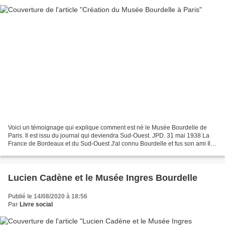
Voici un témoignage qui explique comment est né le Musée Bourdelle de
Paris. Il est issu du journal qui deviendra Sud-Ouest. JPD. 31 mai 1938 La
France de Bordeaux et du Sud-Ouest J'al connu Bourdelle et fus son ami Il y
a trente ans, je fis dans son...
Lucien Cadène et le Musée Ingres Bourdelle
Publié le 14/08/2020 à 18:56
Par
Livre social