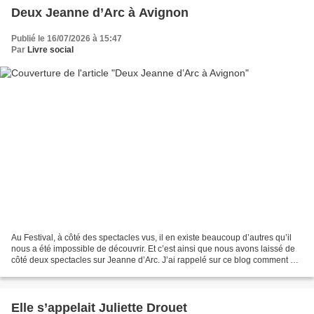
Deux Jeanne d’Arc à Avignon
Publié le 16/07/2026 à 15:47
Par
Livre social
Au Festival, à côté des spectacles vus, il en existe beaucoup d’autres qu’il
nous a été impossible de découvrir. Et c’est ainsi que nous avons laissé de
côté deux spectacles sur Jeanne d’Arc. J’ai rappelé sur ce blog comment en
1936 le PCF s’efforça de...
Elle s’appelait Juliette Drouet