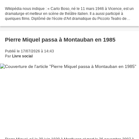
Wikipédia nous indique : « Carlo Boso, né le 11 mars 1946 à Vicence, est un
dramaturge et metteur en scène de théâtre italien. Il a aussi participé à
quelques films. Diplômé de l'école d'Art dramatique du Piccolo Teatro de
Milan, dirigée par Giorgio Strehler...
Pierre Miquel passa à Montauban en 1985
Publié le 17/07/2026 à 14:43
Par
Livre social